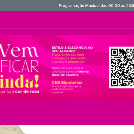
Programação Musical das 00:00 às 23:59 -
Toca