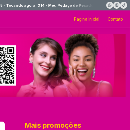
ndo agora: 014 - Meu Pedaço de Pecado
Página Inicial
Contato
Mais promoções