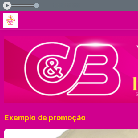
 de Pecado
Exemplo de promoção