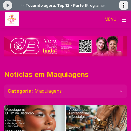
0 às 23:59 -
Tocando agora: Top 12 - Parte 1
Programação Musical das
MENU
Notícias em Maquiagens
Categoria:
Maquiagens