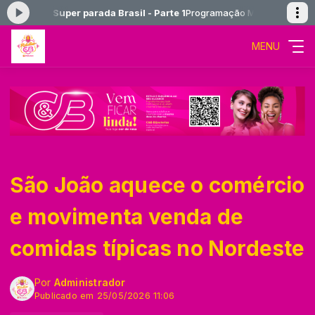
 agora: Super parada Brasil - Parte 1
Programação Musical das 00:00
MENU
São João aquece o comércio
e movimenta venda de
comidas típicas no Nordeste
Por
Administrador
Publicado em 25/05/2026 11:06